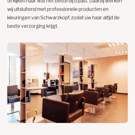
te kijken naar wat het beste bij u past. Daarbij werken
wij uitsluitend met professionele producten en
kleuringen van Schwarzkopf, zodat uw haar altijd de
beste verzorging krijgt.