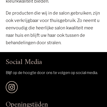
kleurkwaliteit bieden.
De producten die wij in de salon gebruiken, zijn
ook verkrijgbaar voor thuisgebruik. Zo neemt u
eenvoudig die heerlijke salon kwaliteit mee
naar huis en blijft uw haar ook tussen de
behandelingen door stralen.
Social Media
Blijf op de hoogte door ons te volgen op social media.
Openingstijden