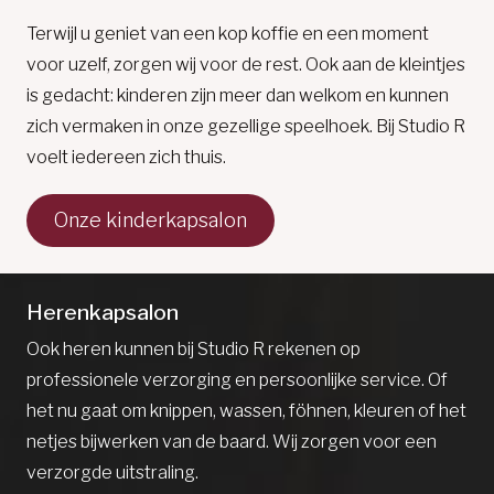
Terwijl u geniet van een kop koffie en een moment
voor uzelf, zorgen wij voor de rest. Ook aan de kleintjes
is gedacht: kinderen zijn meer dan welkom en kunnen
zich vermaken in onze gezellige speelhoek. Bij Studio R
voelt iedereen zich thuis.
Onze kinderkapsalon
Herenkapsalon
Ook heren kunnen bij Studio R rekenen op
professionele verzorging en persoonlijke service. Of
het nu gaat om knippen, wassen, föhnen, kleuren of het
netjes bijwerken van de baard. Wij zorgen voor een
verzorgde uitstraling.