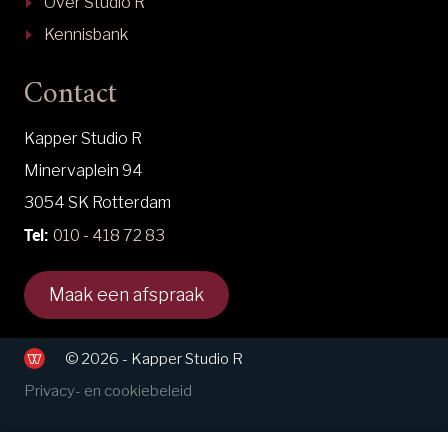
Over Studio R
Kennisbank
Contact
Kapper Studio R
Minervaplein 94
3054 SK Rotterdam
Tel:
010 - 418 72 83
Maak een afspraak
© 2026 - Kapper Studio R
Privacy- en cookiebeleid