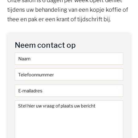
Onze salon is 6 dagen per week open. Geniet
tijdens uw behandeling van een kopje koffie of
thee en pak er een krant of tijdschrift bij.
Neem contact op