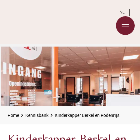
NL
Home
Kennisbank
Kinderkapper Berkel en Rodenrijs
Kinderkapper Berkel en