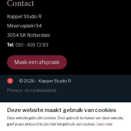
Contact
Kapper Studio R
Minervaplein 94
3054 SK Rotterdam
Tel:
010 - 418 72 83
Maak een afspraak
© 2026 - Kapper Studio R
Privacy- en cookiebeleid
Deze website maakt gebruik van cookies
Deze website gebruikt cookies. Door gebruik te maken van deze website,
geef je aan akkoord te zijn met het gebruik van cookies.
Lees meer